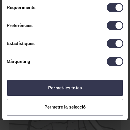
Selecció
Requeriments
de
consentiment
Preferències
Estadístiques
Màrqueting
Permet-les totes
Permetre la selecció