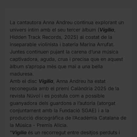
La cantautora Anna Andreu continua explorant un
univers íntim amb el seu tercer àlbum (
Vigília
,
Hidden Track Records, 2025) al costat de la
inseparable violinista i bateria Marina Arrufat.
Juntes continuen pujant la carena d’una música
captivadora, aguda, crua i precisa que en aquest
àlbum s’apropa més que mai a una bella
maduresa.
Amb el disc
Vigília
, Anna Andreu ha estat
reconeguda amb el premi Calàndria 2025 de la
revista
Núvol
i es postula com a possible
guanyadora dels guardons a l’autoria (atorgat
conjuntament amb la Fundació SGAE) i a la
producció discogràfica de l’Acadèmia Catalana de
la Música - Premis Alícia.
“
Vigília
és un recorregut entre desitjos perduts i