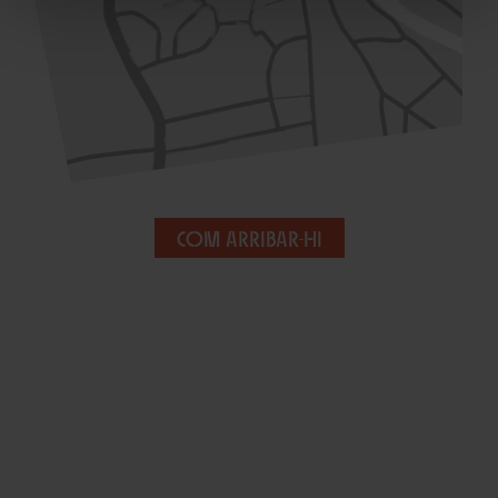
Com arribar-hi