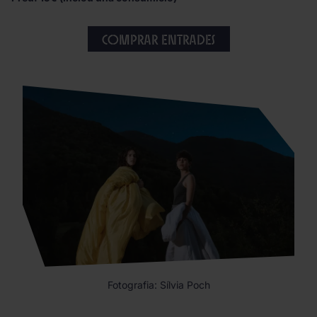
Comprar entrades
Fotografia: Sílvia Poch