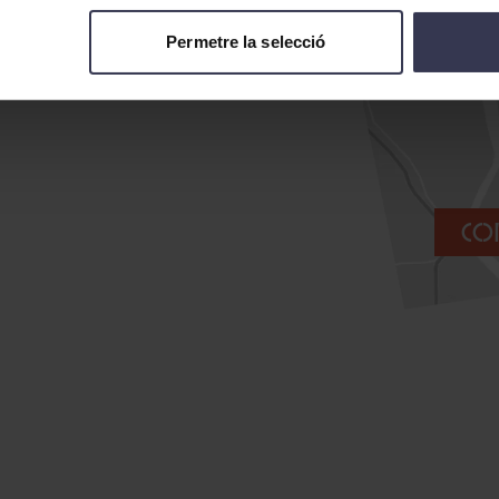
Permetre la selecció
Com