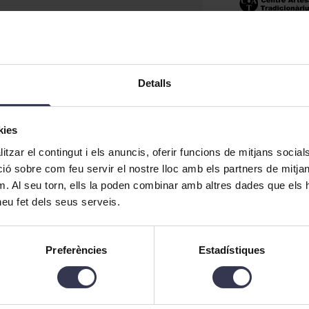
Detalls
kies
tzar el contingut i els anuncis, oferir funcions de mitjans socials i
 sobre com feu servir el nostre lloc amb els partners de mitjans 
m. Al seu torn, ells la poden combinar amb altres dades que els 
 heu fet dels seus serveis.
Preferències
Estadístiques