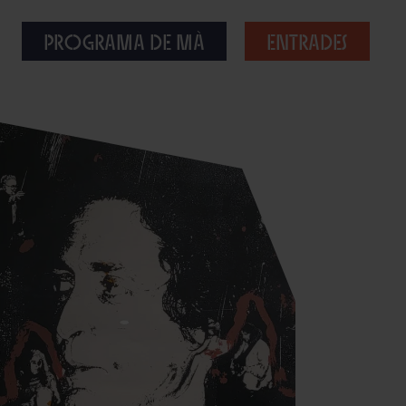
Programa de mà
Entrades