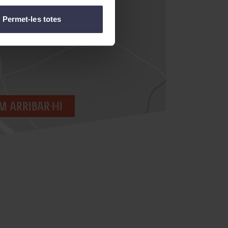
Permet-les totes
 arribar-hi