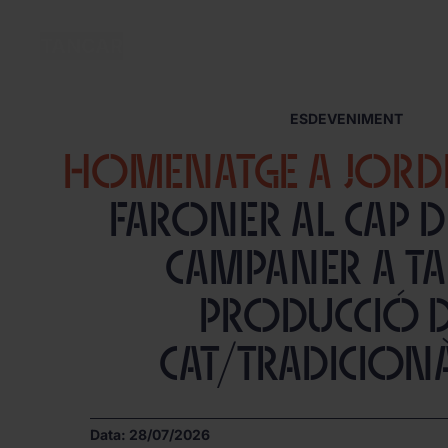
MENÚ
TANCAR
ESDEVENIMENT
HOMENATGE A JORDI
Faroner al Cap de
campaner a Taü
Producció 
CAT/Tradicion
Data: 28/07/2026