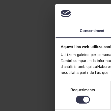
Consentiment
Aquest lloc web utilitza coo
Utilitzem galetes per personali
També compartim la informació
d'anàlisis amb qui col·labore
recopilat a partir de l'ús que
Selecció
Requeriments
de
consentiment