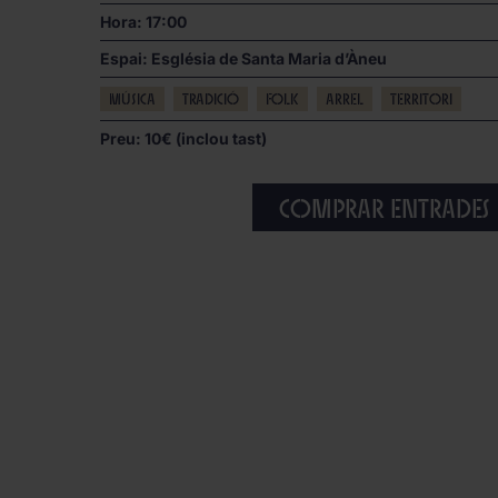
Hora: 17:00
Espai:
Església de Santa Maria d’Àneu
Música
Tradició
Folk
Arrel
Territori
Preu: 10€ (inclou tast)
Comprar entrades