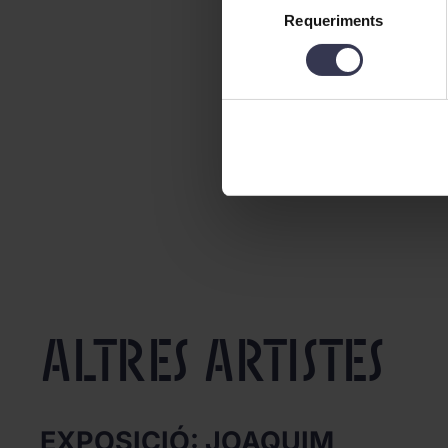
Requeriments
de
consentiment
Altres artistes
EXPOSICIÓ: JOAQUIM