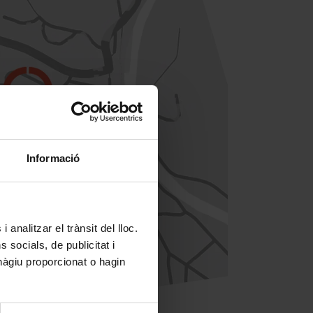
Informació
 analitzar el trànsit del lloc.
socials, de publicitat i
hàgiu proporcionat o hagin
 arribar-hi