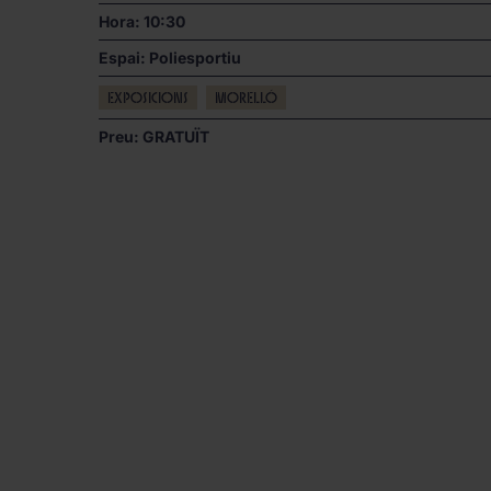
Hora: 10:30
Espai:
Poliesportiu
Exposicions
Morelló
Preu: GRATUÏT