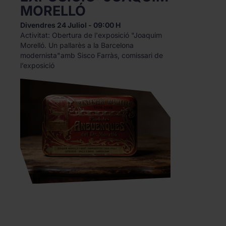
MORELLÓ
Divendres 24 Juliol - 09:00 H
Activitat: Obertura de l'exposició "Joaquim
Morelló. Un pallarès a la Barcelona
modernista"amb Sisco Farràs, comissari de
l’exposició