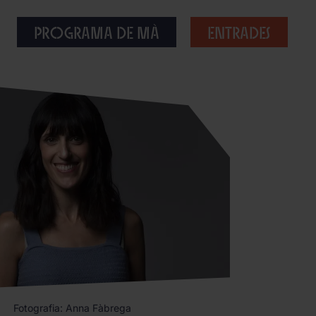
Programa de mà
Entrades
Fotografia: Anna Fàbrega