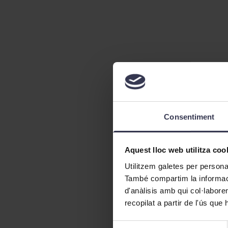
Consentiment
Aquest lloc web utilitza coo
Utilitzem galetes per personali
També compartim la informació
d'anàlisis amb qui col·labore
recopilat a partir de l'ús que
Selecció