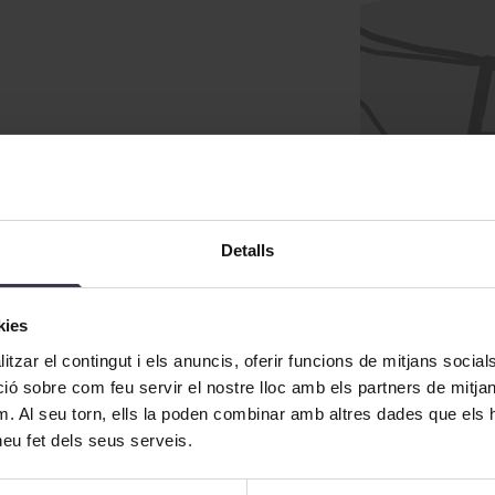
Detalls
kies
tzar el contingut i els anuncis, oferir funcions de mitjans socials i
 sobre com feu servir el nostre lloc amb els partners de mitjans 
m. Al seu torn, ells la poden combinar amb altres dades que els 
Com
 heu fet dels seus serveis.