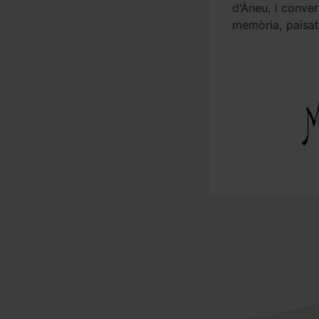
d’Àneu, i conver
memòria, paisatg