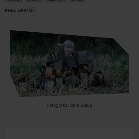
Preu: GRATUÏT
Fotografia: Sara Boldú